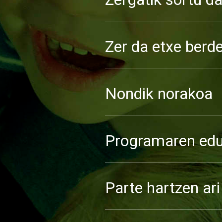
Zer da etxe berde
Nondik norakoa
Programaren eduk
Parte hartzen ari